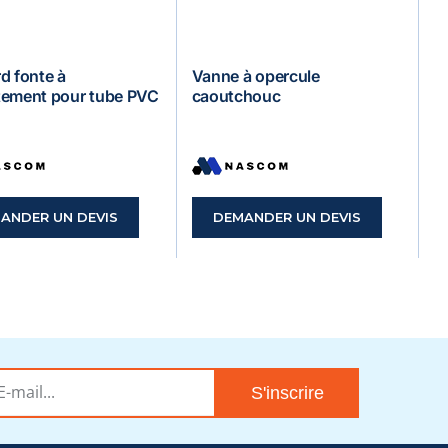
d fonte à
Vanne à opercule
ement pour tube PVC
caoutchouc
ANDER UN DEVIS
DEMANDER UN DEVIS
S'inscrire