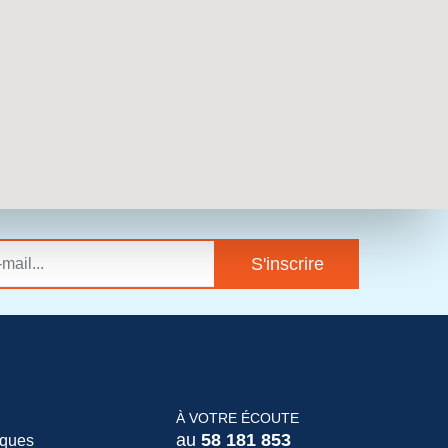
S'inscrire
À VOTRE ÉCOUTE
au
58 181 853
iques