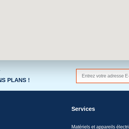
r
S PLANS !
Services
Matériels et appareils électr