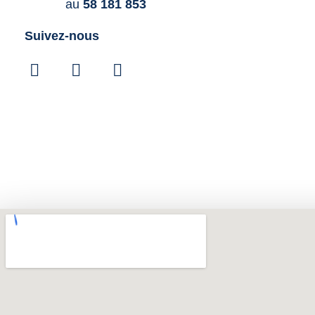
au
58 181 853
Suivez-nous