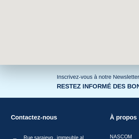
Inscrivez-vous à notre Newslette
RESTEZ INFORMÉ DES BON
Contactez-nous
À propos
NASCOM
Rue sarajevo , immeuble al