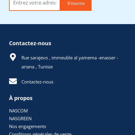
S'inscrire
Contactez-nous
Rue sarajevo , immeuble al yamema -enasser -
ariana , Tunisie
Contactez-nous
À propos
NASCOM
NASGREEN
Nos engagements
Conditions générales de vente