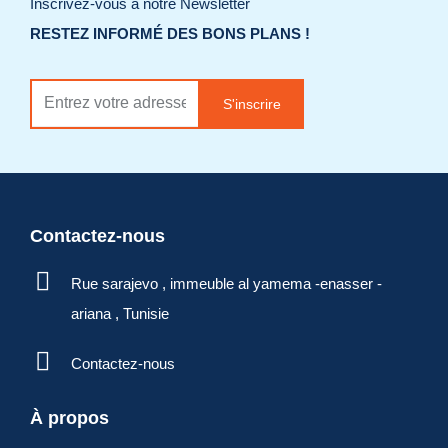
Inscrivez-vous à notre Newsletter
RESTEZ INFORMÉ DES BONS PLANS !
S'inscrire
Contactez-nous
Rue sarajevo , immeuble al yamema -enasser -
ariana , Tunisie
Contactez-nous
À propos