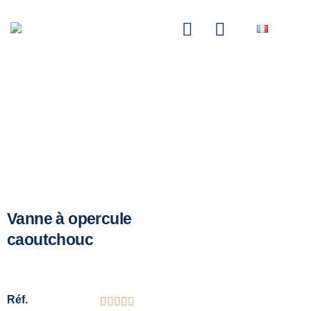
NASCOM-NASGREEN
Vanne à opercule
caoutchouc
Réf.