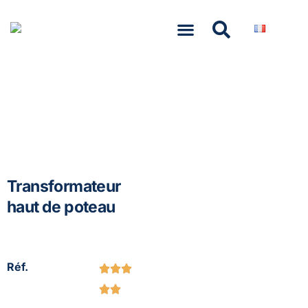
NASCOM-NASGREEN
Transformateur
haut de poteau
Réf.