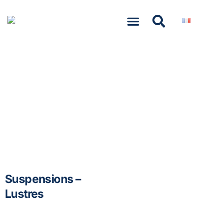
NASCOM-NASGREEN
Suspensions –
Lustres