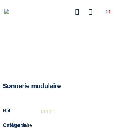
NASCOM-NASGREEN
Sonnerie modulaire
Réf.
Catégorie
Modulaire