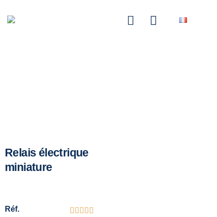
NASCOM-NASGREEN
Relais électrique
miniature
Réf.