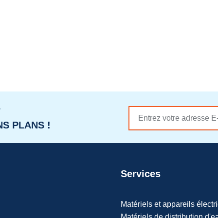
r
S PLANS !
Services
Matériels et appareils électr
Matériels de distribution d'e