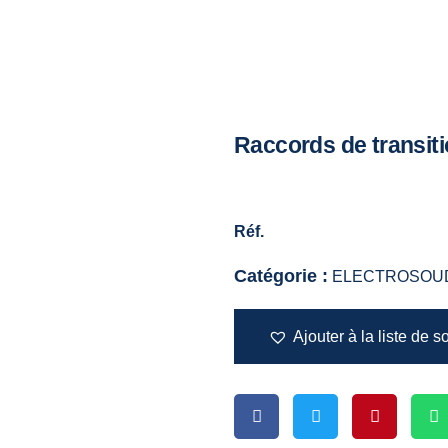
Raccords de transit
Réf.
Catégorie :
ELECTROSOU
Ajouter à la liste de s