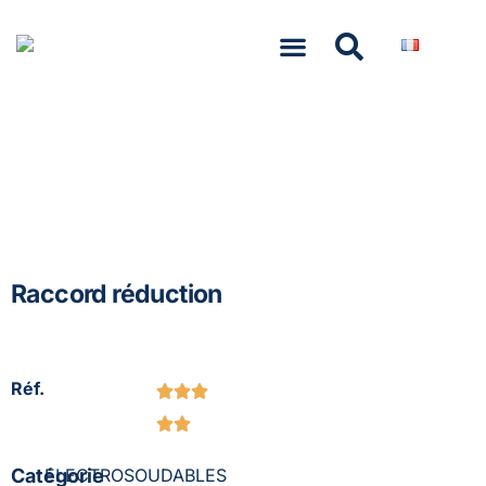
NASCOM-NASGREEN
Raccord réduction
Réf.
Catégorie
ELECTROSOUDABLES