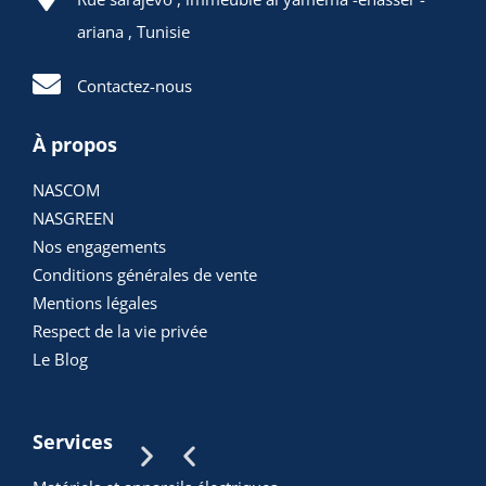
Demander un
devis
ariana , Tunisie
Contactez-nous
À propos
NASCOM
NASGREEN
Nos engagements
Conditions générales de vente
Mentions légales
Respect de la vie privée
Le Blog
ARTICLES
Services
POPULAIRES