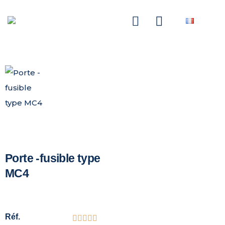
NASCOM-NASGREEN
Porte -fusible type
MC4
Réf.