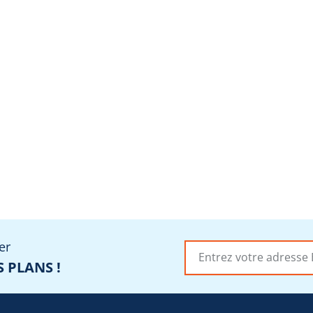
er
 PLANS !