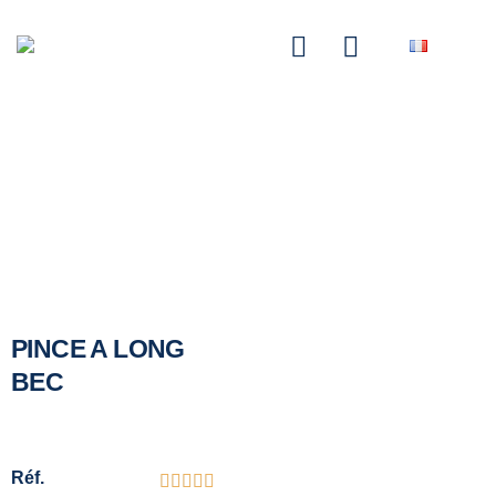
NASCOM-NASGREEN
PINCE A LONG
BEC
Réf.