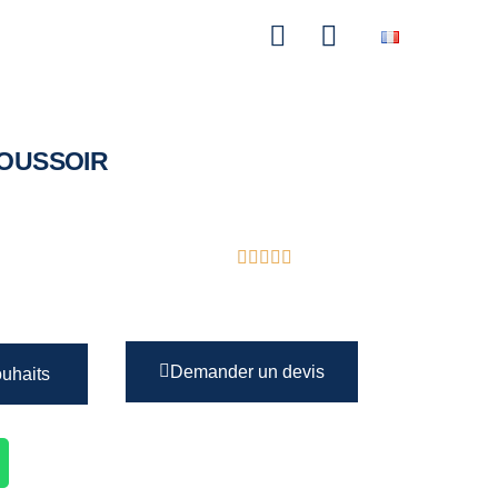
POUSSOIR
Demander un devis
ouhaits