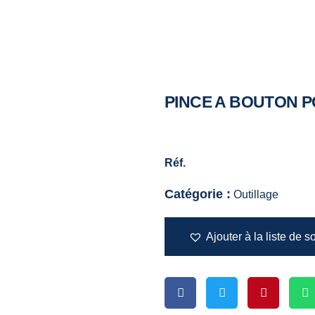
PINCE A BOUTON 
Réf.
Catégorie :
Outillage
Ajouter à la liste de s