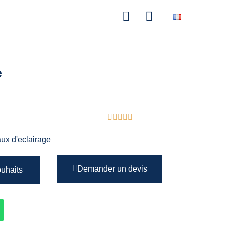
e
ux d'eclairage
Demander un devis
ouhaits