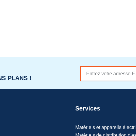
r
S PLANS !
Services
Matériels et appareils électr
Matériels de distribution d'e