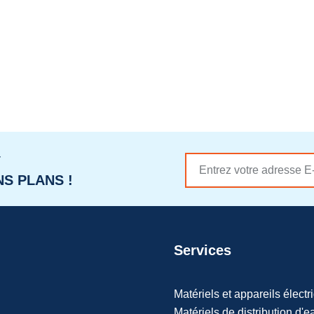
r
S PLANS !
Services
Matériels et appareils électr
Matériels de distribution d'e