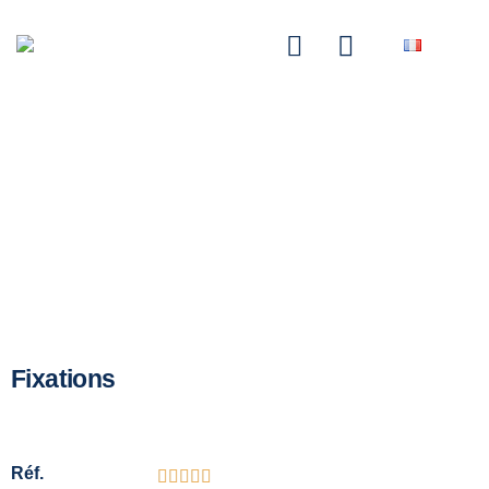
NASCOM-NASGREEN
Fixations
Réf.