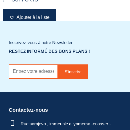
Ajouter à la liste
de souhaits
Inscrivez-vous à notre Newsletter
Demander un
RESTEZ INFORMÉ DES BONS PLANS !
devis
S'inscrire
Contactez-nous
Rue sarajevo , immeuble al yamema -enasser -