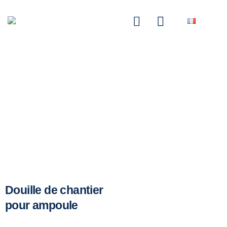
NASCOM-NASGREEN
Douille de chantier
pour ampoule