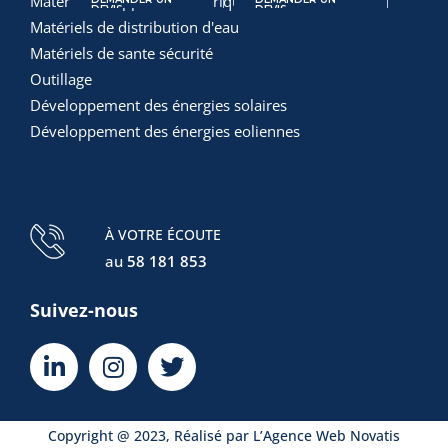
Matériels et appareils électriques
DEVIS
DEVIS
DEVI
Matériels de distribution d'eau
Matériels de sante sécurité
Outillage
Développement des énergies solaires
Développement des énergies eoliennes
À VOTRE ÉCOUTE
au
58 181 853
Suivez-nous
Copyright @ 2023, Réalisé par L’
Agence Web
Novatis