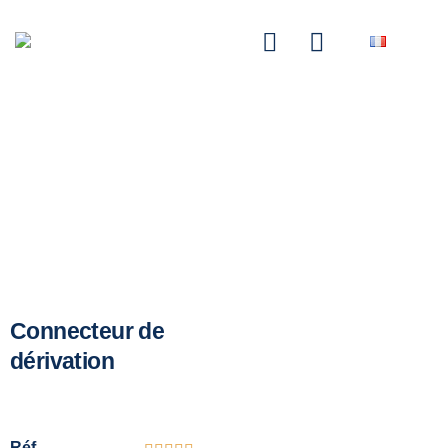
NASCOM-NASGREEN
Connecteur de
dérivation
Réf.