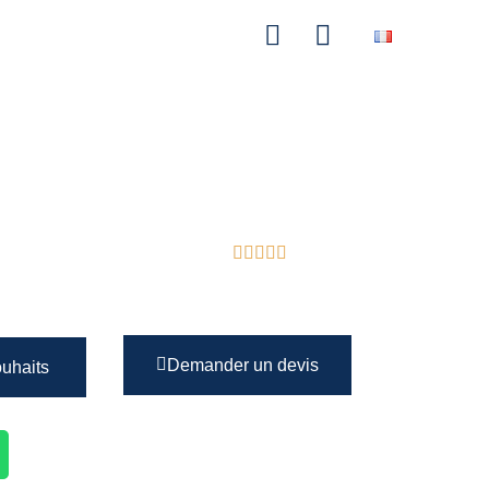
e
Demander un devis
ouhaits