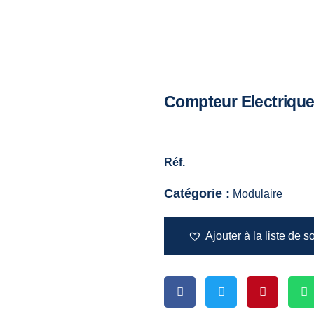
Compteur Electriqu
Réf.
Catégorie :
Modulaire
Ajouter à la liste de s