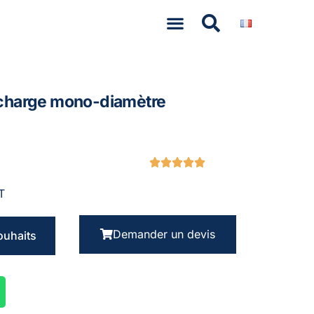
n charge mono-diamètre
T
Demander un devis
souhaits