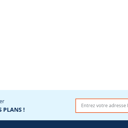
er
 PLANS !