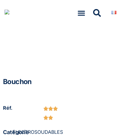
NASCOM-NASGREEN
Bouchon
Réf.
Catégorie
ELECTROSOUDABLES