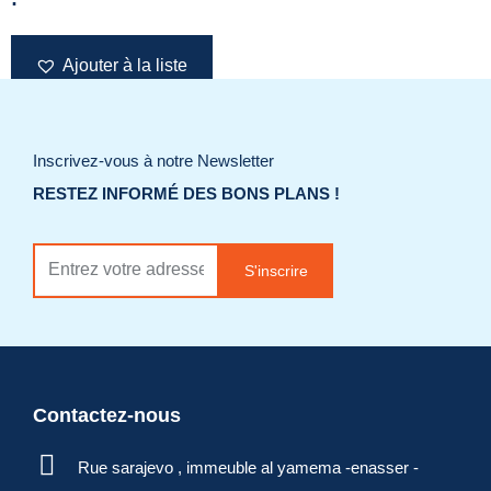
Ajouter à la liste
de souhaits
Inscrivez-vous à notre Newsletter
Demander un
RESTEZ INFORMÉ DES BONS PLANS !
devis
S'inscrire
Contactez-nous
Rue sarajevo , immeuble al yamema -enasser -