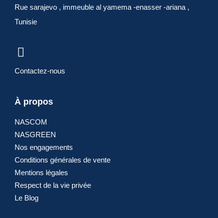
Rue sarajevo , immeuble al yamema -enasser -ariana ,
Tunisie
Demander un
devis
Contactez-nous
À propos
NASCOM
NASGREEN
Nos engagements
Conditions générales de vente
Mentions légales
Respect de la vie privée
ARTICLES
Le Blog