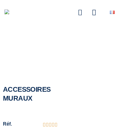
NASCOM-NASGREEN
ACCESSOIRES
MURAUX
Réf.